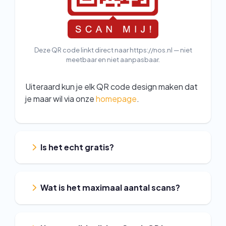
Deze QR code linkt direct naar https://nos.nl — niet
meetbaar en niet aanpasbaar.
Uiteraard kun je elk QR code design maken dat
je maar wil via onze
homepage
.
Is het echt gratis?
Wat is het maximaal aantal scans?