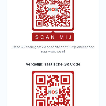
Deze QR code gaat via onze site en stuurt je direct door
naar www.nos.nl
Vergelijk: statische QR Code