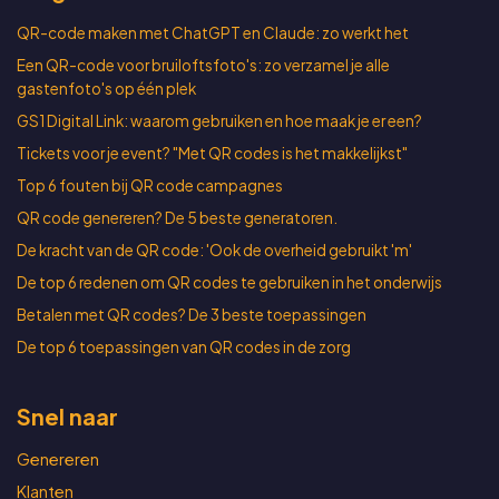
QR-code maken met ChatGPT en Claude: zo werkt het
Een QR-code voor bruiloftsfoto's: zo verzamel je alle
gastenfoto's op één plek
GS1 Digital Link: waarom gebruiken en hoe maak je er een?
Tickets voor je event? "Met QR codes is het makkelijkst"
Top 6 fouten bij QR code campagnes
QR code genereren? De 5 beste generatoren.
De kracht van de QR code: 'Ook de overheid gebruikt 'm'
De top 6 redenen om QR codes te gebruiken in het onderwijs
Betalen met QR codes? De 3 beste toepassingen
De top 6 toepassingen van QR codes in de zorg
Snel naar
Genereren
Klanten