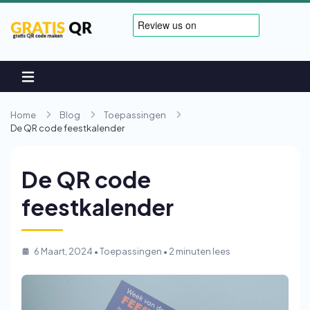
Home
Blog
Toepassingen
De QR code feestkalender
De QR code
feestkalender
6 Maart, 2024
•
Toepassingen
• 2 minuten lees