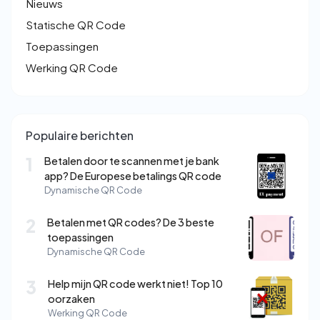
Nieuws
Statische QR Code
Toepassingen
Werking QR Code
Populaire berichten
1
Betalen door te scannen met je bank
app? De Europese betalings QR code
Dynamische QR Code
2
Betalen met QR codes? De 3 beste
toepassingen
Dynamische QR Code
3
Help mijn QR code werkt niet! Top 10
oorzaken
Werking QR Code