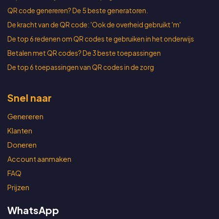
QR code genereren? De 5 beste generatoren.
De kracht van de QR code: 'Ook de overheid gebruikt 'm'
De top 6 redenen om QR codes te gebruiken in het onderwijs
Betalen met QR codes? De 3 beste toepassingen
De top 6 toepassingen van QR codes in de zorg
Snel naar
Genereren
Klanten
Doneren
Account aanmaken
FAQ
Prijzen
WhatsApp