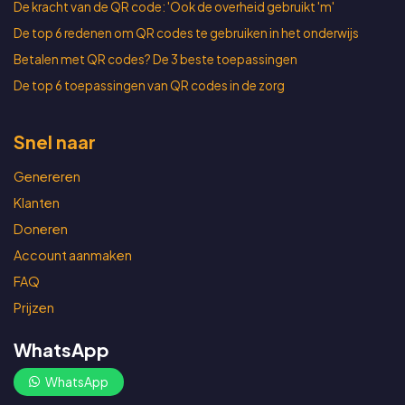
De kracht van de QR code: 'Ook de overheid gebruikt 'm'
De top 6 redenen om QR codes te gebruiken in het onderwijs
Betalen met QR codes? De 3 beste toepassingen
De top 6 toepassingen van QR codes in de zorg
Snel naar
Genereren
Klanten
Doneren
Account aanmaken
FAQ
Prijzen
WhatsApp
WhatsApp