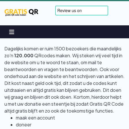
Dagelijks komen er ruim 1500 bezoekers die maandelijks
zo'n
120.000
QRcodes maken. Wij steken vrij veel tijd in
de website om u te woord te staan, om mail te
beantwoorden en vragen te beantwoorden. Ook voor
onderhoud aan de website en het schrijven van artikelen.
Dit kost naast geld ook tijd, dit zodat u de codes kunt
uitdraaien en altijd gratis kan blijven gebruiken. Dit doen
wij graag en blijven dit ook doen. Kortom, hierdoor helpt
u met uw donatie een steentje bij zodat Gratis QR Code
altijd gratis blijft en zo ook de toekomstige functies.
maak een account
doneer