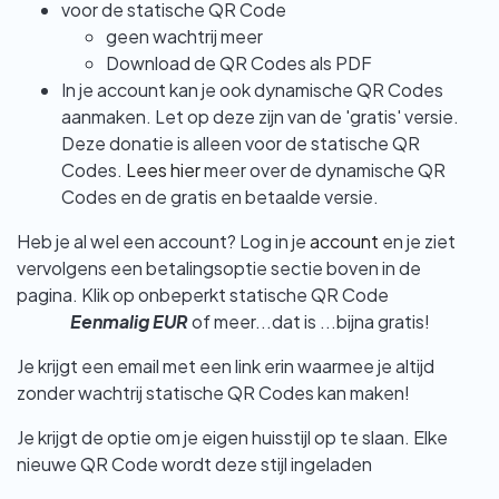
voor de statische QR Code
geen wachtrij meer
Download de QR Codes als PDF
In je account kan je ook dynamische QR Codes
aanmaken. Let op deze zijn van de 'gratis' versie.
Deze donatie is alleen voor de statische QR
Codes.
Lees hier
meer over de dynamische QR
Codes en de gratis en betaalde versie.
Heb je al wel een account? Log in je
account
en je ziet
vervolgens een betalingsoptie sectie boven in de
pagina. Klik op onbeperkt statische QR Code
Eenmalig EUR
of meer...dat is ...bijna gratis!
Je krijgt een email met een link erin waarmee je altijd
zonder wachtrij statische QR Codes kan maken!
Je krijgt de optie om je eigen huisstijl op te slaan. Elke
nieuwe QR Code wordt deze stijl ingeladen