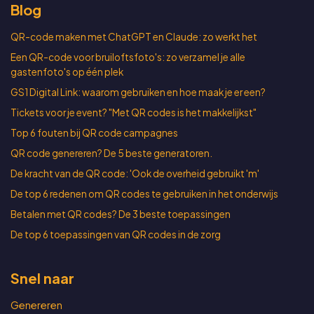
Blog
QR-code maken met ChatGPT en Claude: zo werkt het
Een QR-code voor bruiloftsfoto's: zo verzamel je alle
gastenfoto's op één plek
GS1 Digital Link: waarom gebruiken en hoe maak je er een?
Tickets voor je event? "Met QR codes is het makkelijkst"
Top 6 fouten bij QR code campagnes
QR code genereren? De 5 beste generatoren.
De kracht van de QR code: 'Ook de overheid gebruikt 'm'
De top 6 redenen om QR codes te gebruiken in het onderwijs
Betalen met QR codes? De 3 beste toepassingen
De top 6 toepassingen van QR codes in de zorg
Snel naar
Genereren