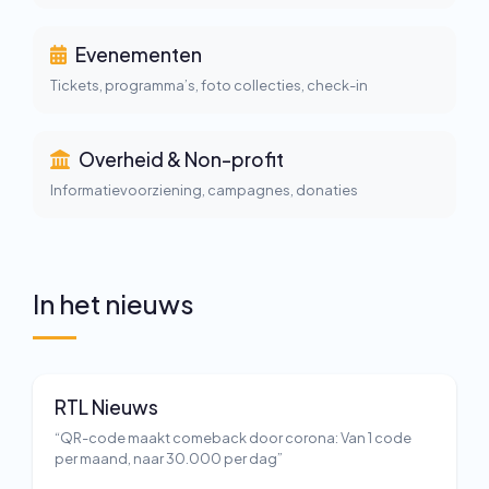
Evenementen
Tickets, programma’s, foto collecties, check-in
Overheid & Non-profit
Informatievoorziening, campagnes, donaties
In het nieuws
RTL Nieuws
“QR-code maakt comeback door corona: Van 1 code
per maand, naar 30.000 per dag”