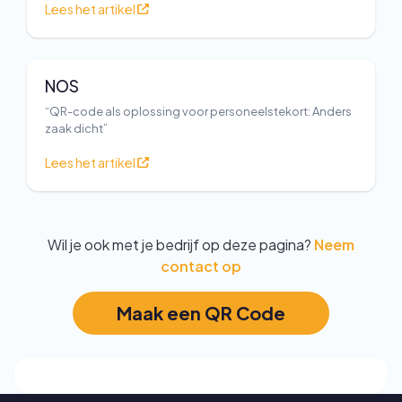
Lees het artikel
NOS
“QR-code als oplossing voor personeelstekort: Anders
zaak dicht”
Lees het artikel
Wil je ook met je bedrijf op deze pagina?
Neem
contact op
Maak een QR Code