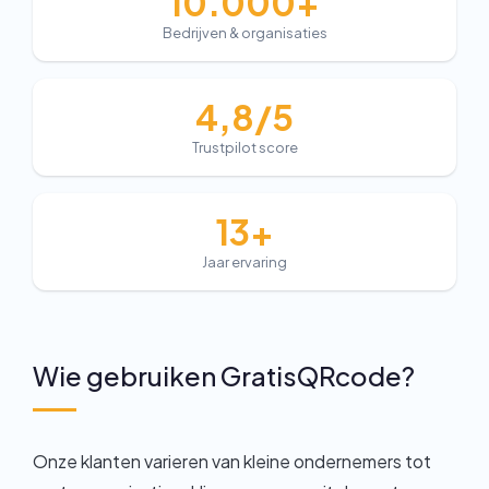
10.000+
Bedrijven & organisaties
4,8/5
Trustpilot score
13+
Jaar ervaring
Wie gebruiken GratisQRcode?
Onze klanten varieren van kleine ondernemers tot