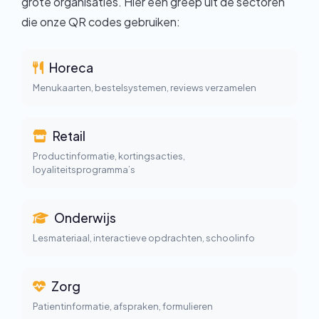
grote organisaties. Hier een greep uit de sectoren
die onze QR codes gebruiken:
Horeca
Menukaarten, bestelsystemen, reviews verzamelen
Retail
Productinformatie, kortingsacties,
loyaliteitsprogramma’s
Onderwijs
Lesmateriaal, interactieve opdrachten, schoolinfo
Zorg
Patientinformatie, afspraken, formulieren