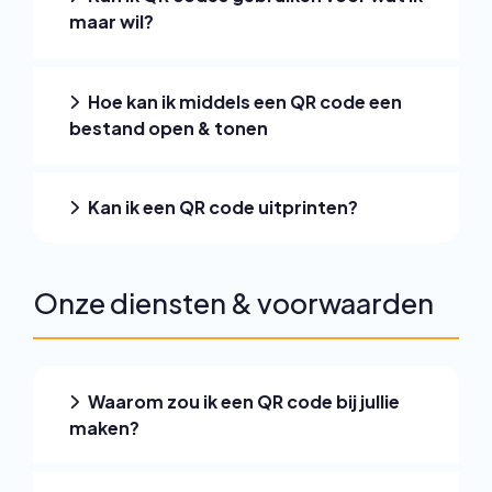
maar wil?
Hoe kan ik middels een QR code een
bestand open & tonen
Kan ik een QR code uitprinten?
Onze diensten & voorwaarden
Waarom zou ik een QR code bij jullie
maken?