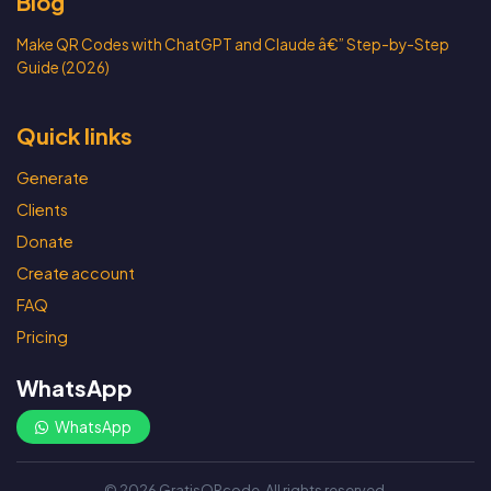
Blog
Make QR Codes with ChatGPT and Claude â€” Step-by-Step
Guide (2026)
Quick links
Generate
Clients
Donate
Create account
FAQ
Pricing
WhatsApp
WhatsApp
© 2026 GratisQRcode. All rights reserved.