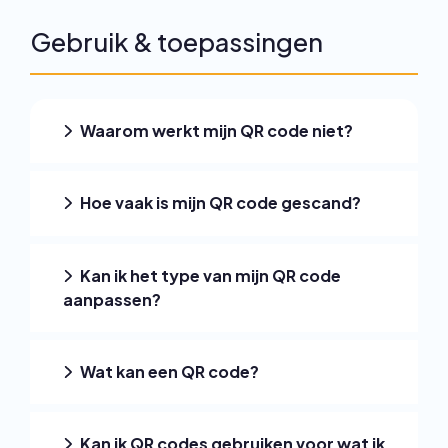
Gebruik & toepassingen
Waarom werkt mijn QR code niet?
Hoe vaak is mijn QR code gescand?
Kan ik het type van mijn QR code
aanpassen?
Wat kan een QR code?
Kan ik QR codes gebruiken voor wat ik