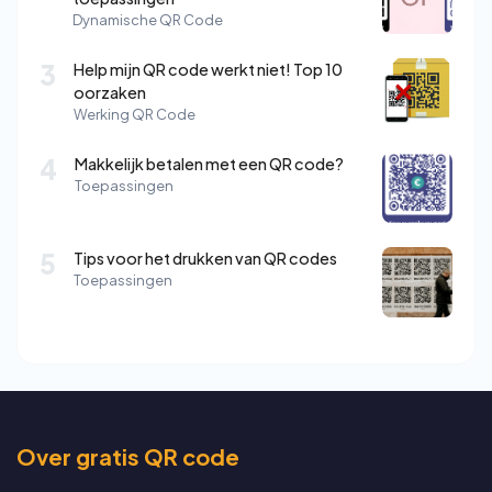
Dynamische QR Code
3
Help mijn QR code werkt niet! Top 10
oorzaken
Werking QR Code
4
Makkelijk betalen met een QR code?
Toepassingen
5
Tips voor het drukken van QR codes
Toepassingen
Over gratis QR code