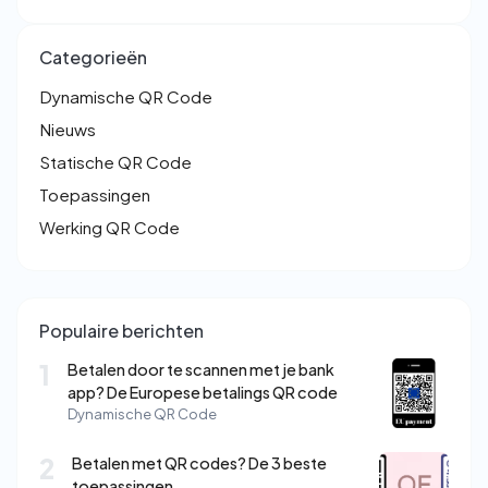
Categorieën
Dynamische QR Code
Nieuws
Statische QR Code
Toepassingen
Werking QR Code
Populaire berichten
1
Betalen door te scannen met je bank
app? De Europese betalings QR code
Dynamische QR Code
2
Betalen met QR codes? De 3 beste
toepassingen