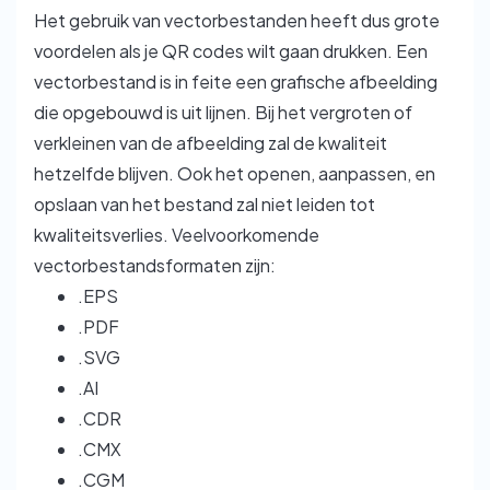
Het gebruik van vectorbestanden heeft dus grote
voordelen als je QR codes wilt gaan drukken. Een
vectorbestand is in feite een grafische afbeelding
die opgebouwd is uit lijnen. Bij het vergroten of
verkleinen van de afbeelding zal de kwaliteit
hetzelfde blijven. Ook het openen, aanpassen, en
opslaan van het bestand zal niet leiden tot
kwaliteitsverlies. Veelvoorkomende
vectorbestandsformaten zijn:
.EPS
.PDF
.SVG
.AI
.CDR
.CMX
.CGM