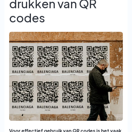
drukken van QR
codes
Voor effectief gebruik van QR codes is het vaak