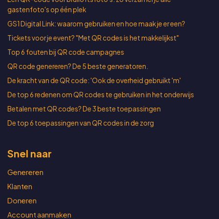
gastenfoto's op één plek
GS1 Digital Link: waarom gebruiken en hoe maak je er een?
Tickets voor je event? "Met QR codes is het makkelijkst"
Top 6 fouten bij QR code campagnes
QR code genereren? De 5 beste generatoren.
De kracht van de QR code: 'Ook de overheid gebruikt 'm'
De top 6 redenen om QR codes te gebruiken in het onderwijs
Betalen met QR codes? De 3 beste toepassingen
De top 6 toepassingen van QR codes in de zorg
Snel naar
Genereren
Klanten
Doneren
Account aanmaken