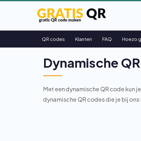
QR codes
Klanten
FAQ
Hoezo g
Dynamische QR
Met een dynamische QR code kun je d
dynamische QR codes die je bij ons