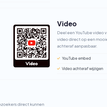
Video
Deel een YouTube video v
video direct op een mooie
achteraf aanpasbaar.
YouTube embed
Video achteraf wijzigen
ezoekers direct kunnen