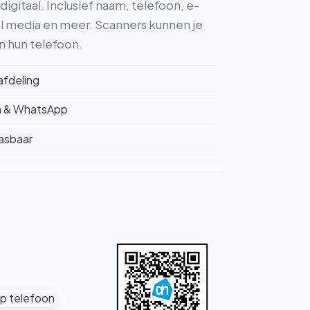
gitaal. Inclusief naam, telefoon, e-
ial media en meer. Scanners kunnen je
n hun telefoon.
 afdeling
n & WhatsApp
asbaar