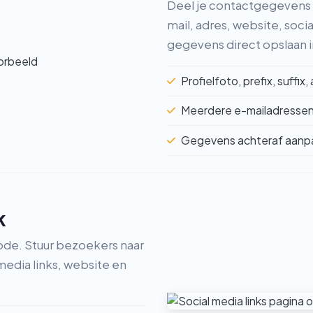
Deel je contactgegevens di
mail, adres, website, soc
gegevens direct opslaan i
Profielfoto, prefix, suffix,
Meerdere e-mailadresse
Gegevens achteraf aanp
k
ode. Stuur bezoekers naar
media links, website en