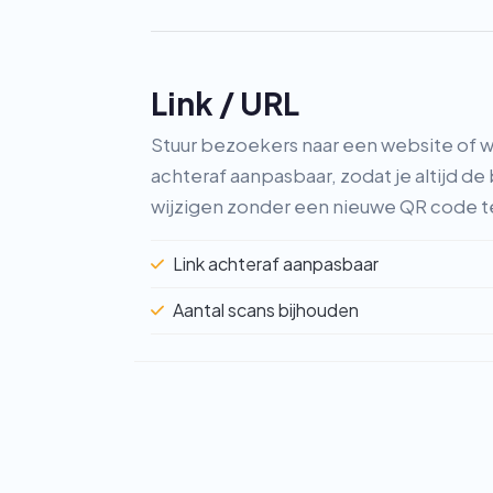
Link / URL
Stuur bezoekers naar een website of w
achteraf aanpasbaar, zodat je altijd 
wijzigen zonder een nieuwe QR code 
Link achteraf aanpasbaar
Aantal scans bijhouden