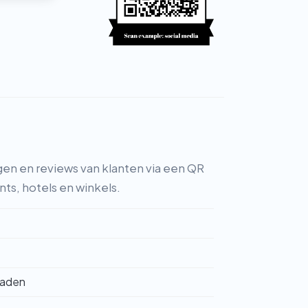
en en reviews van klanten via een QR
nts, hotels en winkels.
oaden