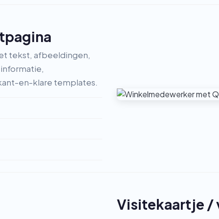
ctpagina
t tekst, afbeeldingen,
informatie,
kant-en-klare templates.
Visitekaartje /