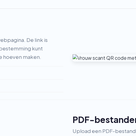
ebpagina. De link is
de bestemming kunt
te hoeven maken.
PDF-bestande
Upload een PDF-bestand 