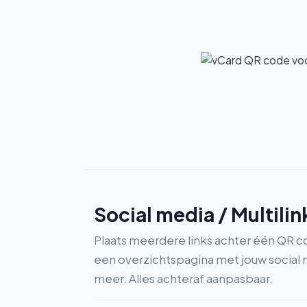
Social media / Multilin
Plaats meerdere links achter één QR c
een overzichtspagina met jouw social 
meer. Alles achteraf aanpasbaar.