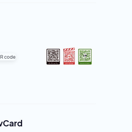
 vCard