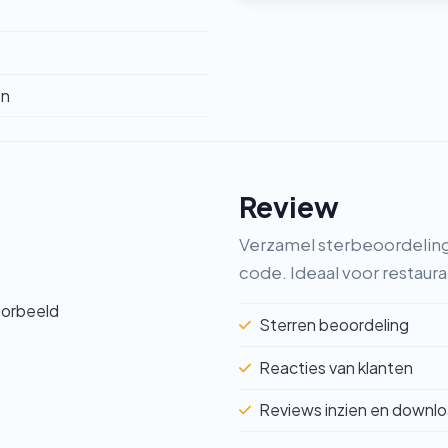
en
Review
Verzamel sterbeoordeling
code. Ideaal voor restaura
Sterren beoordeling
Reacties van klanten
Reviews inzien en downl