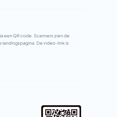
ia een QR code. Scanners zien de
 landingspagina. De video-link is