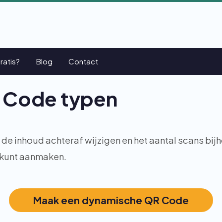
ratis?
Blog
Contact
 Code typen
e inhoud achteraf wijzigen en het aantal scans bijh
 kunt aanmaken.
Maak een dynamische QR Code