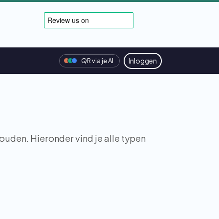
Inloggen
QR via je AI
ouden. Hieronder vind je alle typen