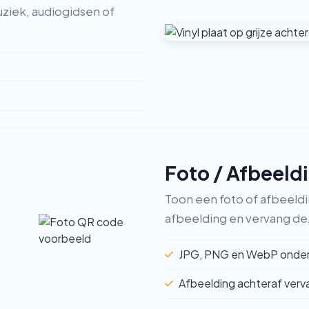
uziek, audiogidsen of
Foto / Afbeeld
Toon een foto of afbeeldi
afbeelding en vervang deze
JPG, PNG en WebP onde
Afbeelding achteraf ver